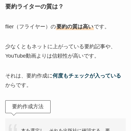
要約ライターの質は？
flier（フライヤー）の
要約の質は高い
です。
少なくともネットに上がっている要約記事や、
YouTube動画よりは信頼性が高いです。
それは、要約作成に
何度もチェックが入っている
からです。
要約作成方法
本を選定し、それを出版社に確認する。要