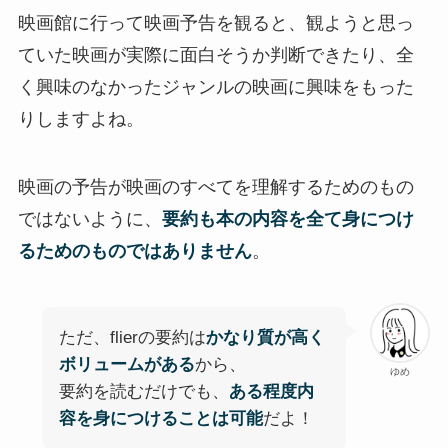
映画館に行って映画予告を観ると、観ようと思っ
ていた映画が実際に面白そうか判断できたり、全
く興味のなかったジャンルの映画に興味をもった
りしますよね。
映画の予告が映画のすべてを理解するためのもの
ではないように、
要約も本の内容を全て身につけ
るためのものではありません
。
ただ、flierの要約は
かなり質が高く
ボリュームがある
から、
ゆめ
要約を読むだけでも、
ある程度内
容を身につけることは可能
だよ！