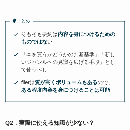
まとめ
そもそも要約は
内容を身につけるための
ものではな
い
「本を買うかどうかの判断基準」「新し
いジャンルへの見識を広げる手段」とし
て使うべし
flierは
質が高くボリュームもある
ので、
ある程度内容を身につけることは可能
Q2．実際に使える知識が少ない？