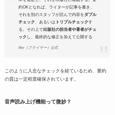
約OKとなれば、ライターが記事を書き、
それを別のスタッフが読んで内容を
ダブル
チェック
、あるいは
トリプルチェック
す
る。その上で
出版社の担当者や著者がチェ
ック
し、最終的な修正を加えて公開する
flier（フライヤー）公式
このように入念なチェックを経ているため、要約
の質は一定程度確保されています。
音声読み上げ機能って微妙？