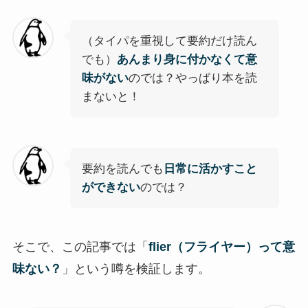
（タイパを重視して要約だけ読ん
でも）
あんまり身に付かなくて意
味がない
のでは？やっぱり本を読
まないと！
要約を読んでも
日常に活かすこと
ができない
のでは？
そこで、この記事では「
flier（フライヤー）って意
味ない？
」という噂を検証します。