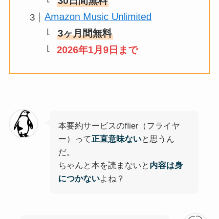
30日間無料
Amazon Music Unlimited
3ヶ月間無料
2026年1月9日まで
本要約サービスのflier（フライヤ
ー）って
正直意味ない
と思うん
だ。
ちゃんと本を読まないと
内容は身
につかない
よね？