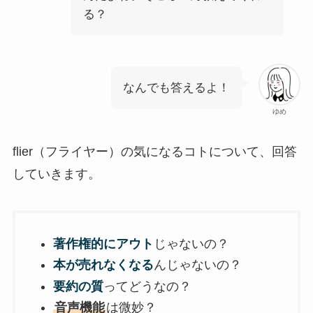
る？
なんでも答えるよ！
ゆめ
flier（フライヤー）の気になるコトについて、回答
していきます。
著作権的にアウト
じゃないの？
本が売れなくなる
んじゃないの？
要約の質
ってどうなの？
音声機能
は微妙？