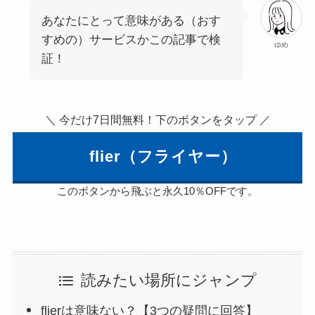
あなたにとって意味がある（おす
すめの）サービスかこの記事で検
ゆめ
証！
＼ 今だけ7日間無料！下のボタンをタップ ／
flier（フライヤー）
このボタンから飛ぶと永久10％OFFです。
読みたい場所にジャンプ
flierは意味ない？【3つの疑問に回答】