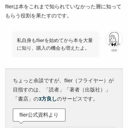
flierは本をこれまで知られていなかった層に知って
もらう役割を果たすのです。
私自身もflierを始めてから本を大量
に知り、購入の機会も増えたよ。
ゆめ
ちょっと余談ですが、flier（フライヤー）が
目指すのは、「読者」「著者（出版社）」
「書店」の
3方良し
のサービスです。
flier公式資料より