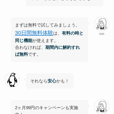
まずは無料で試してみましょう。
30日間無料体験
は、
有料の時と
ゆめ
同じ機能
が使えます。
合わなければ、
期間内に解約すれ
ば無料
です。
それなら
安心
かも！
2ヶ月99円のキャンペーンも実施