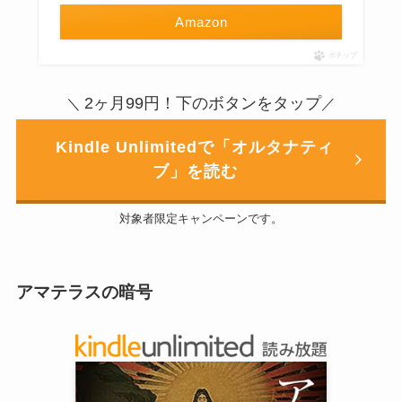
Amazon
ポチップ
2ヶ月99円！下のボタンをタップ
＼
／
Kindle Unlimitedで「オルタナティ
ブ」を読む
対象者限定キャンペーンです。
アマテラスの暗号