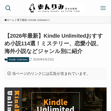
ホーム
電子書籍
Kindle Unlimited
【2026年最新】Kindle Unlimitedおすす
め小説114選！ミステリー、恋愛小説、
海外小説などジャンル別に紹介
2026年6月23日
Kindle Unlimited
当ページのリンクには広告が含まれています。