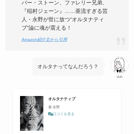
バー・ストーン、ファレリー兄弟、
『稲村ジェーン』……亜流すぎる芸
人・永野が世に放つ”オルタナティ
ブ”論に魂が震える！
Amazon紹介文から引用
オルタナってなんだろう？
ゆめ
オルタナティブ
著:永野
口コミを見る