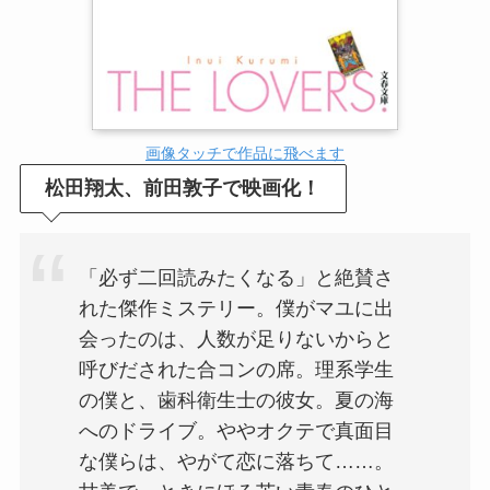
画像タッチで作品に飛べます
松田翔太、前田敦子で映画化！
「必ず二回読みたくなる」と絶賛さ
れた傑作ミステリー。僕がマユに出
会ったのは、人数が足りないからと
呼びだされた合コンの席。理系学生
の僕と、歯科衛生士の彼女。夏の海
へのドライブ。ややオクテで真面目
な僕らは、やがて恋に落ちて……。