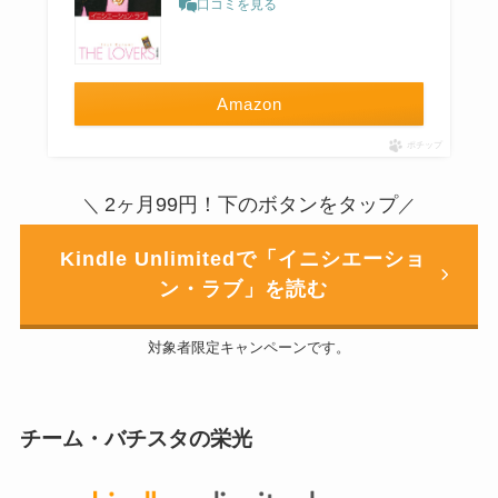
口コミを見る
Amazon
ポチップ
2ヶ月99円！下のボタンをタップ
＼
／
Kindle Unlimitedで「イニシエーショ
ン・ラブ」を読む
対象者限定キャンペーンです。
チーム・バチスタの栄光