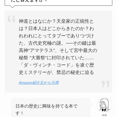
神道とはなにか？天皇家の正統性と
は？日本人はどこからきたのか？わ
れわれにとってタブーでありつづけ
た、古代史究極の謎。──その鍵は最
高神“アマテラス”、そして宮中最大の
秘祭 “大嘗祭”に封印されていた……
「ダ・ヴィンチ・コード」を凌ぐ歴
史ミステリーが、禁忌の秘史に迫る
Amazon紹介文から引用
日本の歴史に興味を持てる本で
す！
ゆめ