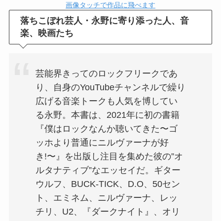
画像タッチで作品に飛べます
落ちこぼれ芸人・永野に寄り添った人、音
楽、映画たち
芸能界きってのロックフリークであ
り、自身のYouTubeチャンネルで繰り
広げる音楽トークも人気を博してい
る永野。本書は、2021年に初の書籍
『僕はロックなんか聴いてきた〜ゴ
ッホより普通にニルヴァーナが好
き!〜』を出版し注目を集めた彼の”オ
ルタナティブ”なエッセイだ。ギター
ウルフ、BUCK-TICK、D.O、50セン
ト、エミネム、ニルヴァーナ、レッ
チリ、U2、『ダークナイト』、オリ