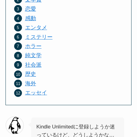
恋愛
感動
エンタメ
ミステリー
ホラー
純文学
社会派
歴史
海外
エッセイ
Kindle Unlimitedに登録しようか迷
っているけど、どうしようかな…