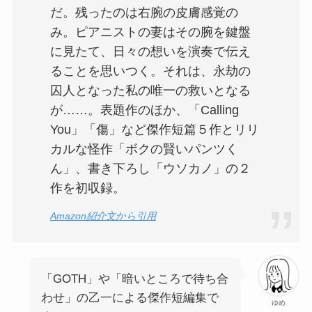
だ。残ったのは右腕の皮膚感覚の
み。ピアニストの妻はその腕を鍵盤
に見たて、日々の想いを演奏で伝え
ることを思いつく。それは、永劫の
囚人となった私の唯一の救いとなる
が……。表題作のほか、「Calling
You」「傷」など傑作短篇５作とリリ
カルな怪作「ボクの賢いパンツく
ん」、書き下ろし「ウソカノ」の２
作を初収録。
Amazon紹介文から引用
「GOTH」や「暗いところで待ち合
わせ」の乙一による傑作短編集で
ゆめ