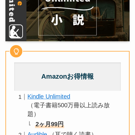
Amazonお得情報
Kindle Unlimited
（電子書籍500万冊以上読み放
題）
2ヶ月99円
Audible
（耳で聴く読書）