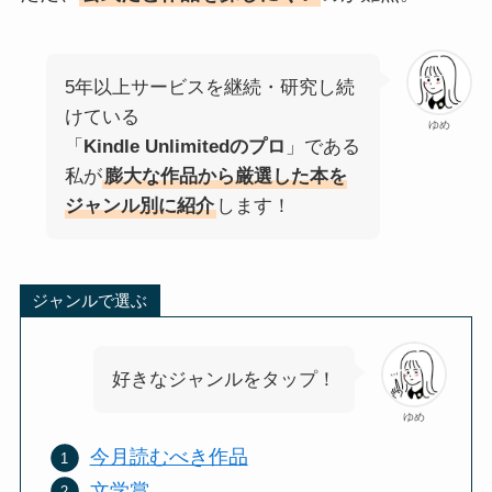
5年以上サービスを継続・研究し続
けている
ゆめ
「
Kindle Unlimitedのプロ
」である
私が
膨大な作品から厳選した本を
ジャンル別に紹介
します！
ジャンルで選ぶ
好きなジャンルをタップ！
ゆめ
今月読むべき作品
文学賞