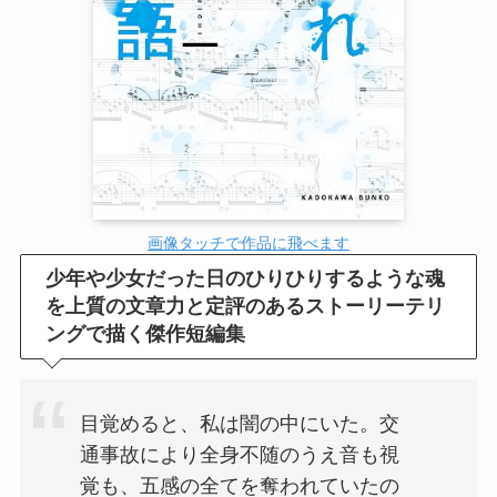
画像タッチで作品に飛べます
少年や少女だった日のひりひりするような魂
を上質の文章力と定評のあるストーリーテリ
ングで描く傑作短編集
目覚めると、私は闇の中にいた。交
通事故により全身不随のうえ音も視
覚も、五感の全てを奪われていたの