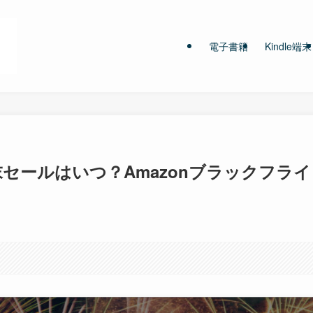
電子書籍
Kindle端末
e端末セールはいつ？Amazonブラックフライ