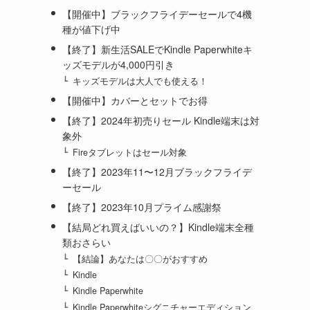
【開催中】ブラックフライデーセールで4機
種が値下げ中
【終了】新生活SALEでKindle Paperwhiteキ
ッズモデルが4,000円引き
キッズモデルは大人でも使える！
【開催中】カバーとセットでお得
【終了】2024年初売りセール Kindle端末は対
象外
Fireタブレットはセール対象
【終了】2023年11〜12月ブラックフライデ
ーセール
【終了】2023年10月プライム感謝祭
【結局どれ買えばいいの？】Kindle端末全種
類おさらい
【結論】あなたは〇〇がおすすめ
Kindle
Kindle Paperwhite
Kindle Paperwhiteシグニチャーエディション