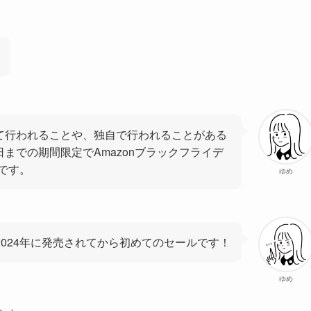
せて行われることや、独自で行われることがある
日までの期間限定でAmazonブラックフライデ
です。
ゆめ
2024年に発売されてから初めてのセールです！
ゆめ