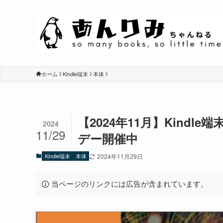
ホーム
Kindle端末
本体
【2024年11月】Kindl
2024
11/29
デー開催中
Kindle端末
本体
2024年11月29日
当ページのリンクには広告が含まれています。