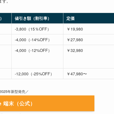
ます。
）
値引き額（割引率）
定価
-3,800（15％OFF）
￥19,980
-4,000（-14%OFF）
￥27,980
-4,000（-12%OFF）
￥32,980
-12,000（-25%OFF）
￥47,980〜
 2025年新型発売／
dle 端末（公式）