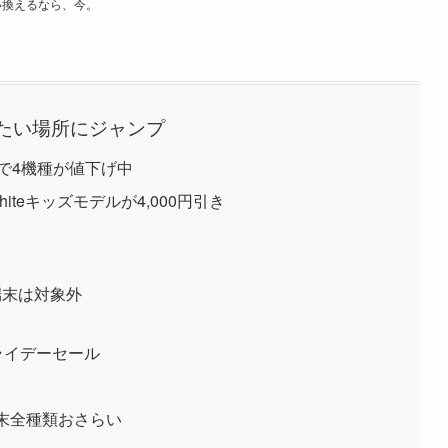
い換えるなら、今。
たい場所にジャンプ
で4機種が値下げ中
whiteキッズモデルが4,000円引き
e端末は対象外
フライデーセール
端末全種類おさらい