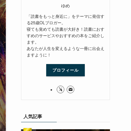
ゆめ
「読書をもっと身近に」をテーマに発信す
る25歳OLブロガー。
寝ても覚めても読書が大好き！読書におす
すめのサービスやおすすめの本をご紹介し
ます。
あなたが人生を変えるような一冊に出会え
ますように！
プロフィール
人気記事