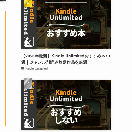
【2026年最新】Kindle Unlimitedおすすめ本70
選｜ジャンル別読み放題作品を厳選
Kindle Unlimited