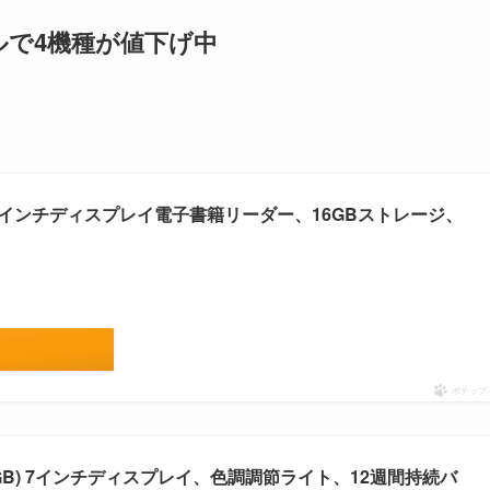
で4機種が値下げ中
年発売)、6インチディスプレイ電子書籍リーダー、16GBストレージ、
ポチップ
ite (16GB) 7インチディスプレイ、色調調節ライト、12週間持続バ