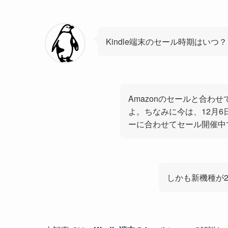
Kindle端末のセール時期はいつ？
Amazonのセールと合わ
よ。ちなみに今は、12月6
ーに合わせてセール開催中
しかも新機種が