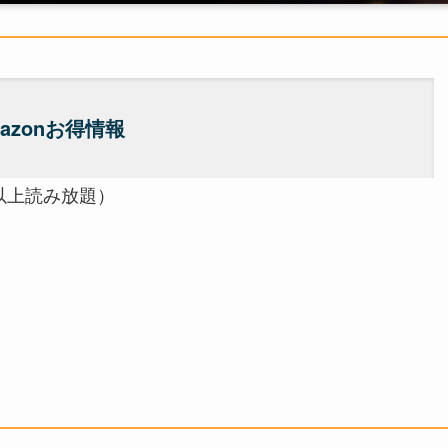
azonお得情報
以上読み放題）