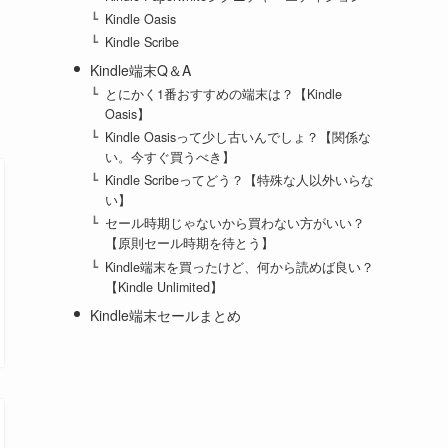
Kindle Oasis
Kindle Scribe
Kindle端末Q＆A
とにかく1番おすすめの端末は？【Kindle
Oasis】
Kindle Oasisって少し古いんでしょ？【関係な
い。今すぐ買うべき】
Kindle Scribeってどう？【特殊な人以外いらな
い】
セール時期じゃないから買わない方がいい？
【原則セール時期を待とう】
Kindle端末を買ったけど、何から読めば良い？
【Kindle Unlimited】
Kindle端末セールまとめ