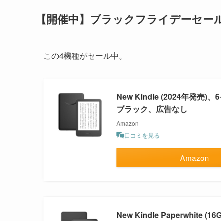
【開催中】ブラックフライデーセール
この4機種がセール中。
New Kindle (2024
ブラック、広告なし
Amazon
口コミを見る
Amazon
New Kindle Paperwh