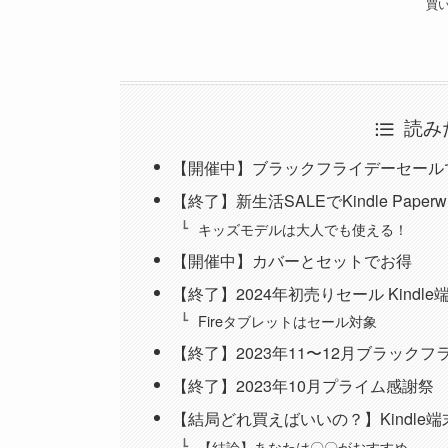
買
読み
【開催中】ブラックフライデーセール
【終了】新生活SALEでKindle Paper
キッズモデルは大人でも使える！
【開催中】カバーとセットでお得
【終了】2024年初売りセール Kindl
Fireタブレットはセール対象
【終了】2023年11〜12月ブラック
【終了】2023年10月プライム感謝祭
【結局どれ買えばいいの？】Kindle
【結論】あなたは〇〇がおすすめ