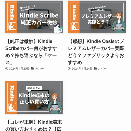
【純正は微妙】Kindle
【感想】Kindle Oasisのプ
Scribeカバー何がおすす
レミアムレザーカバー実際
め？持ち運ぶなら「ケー
どう？ファブリックよりお
ス」
すすめ
2024年4月25日
カバー
2024年4月24日
カバー
【コレが正解】Kindle端末
の買い方おすすめは？【広