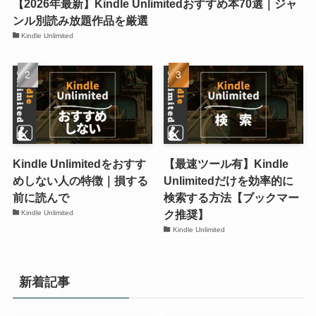
【2026年最新】Kindle Unlimitedおすすめ本70選｜ジャ
ンル別読み放題作品を厳選
Kindle Unlimited
Kindle Unlimitedをおすす
【最速ツール有】Kindle
めしない人の特徴｜損する
Unlimitedだけを効率的に
前に読んで
検索する方法【ブックマー
ク推奨】
Kindle Unlimited
Kindle Unlimited
新着記事