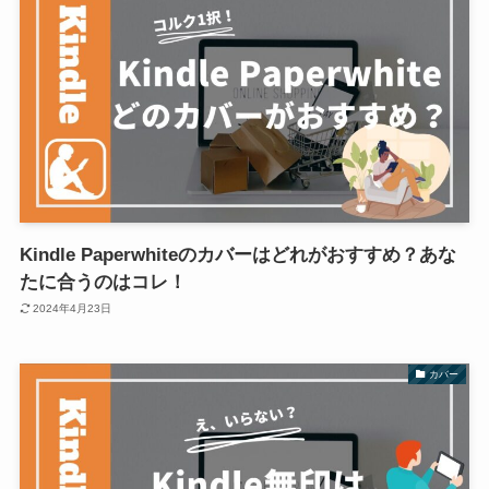
Kindle Paperwhiteのカバーはどれがおすすめ？あな
たに合うのはコレ！
2024年4月23日
カバー