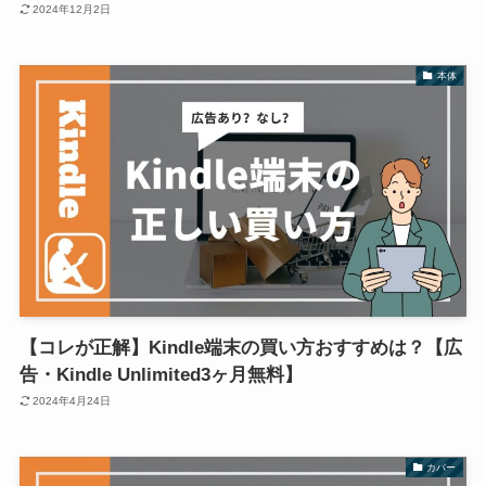
2024年12月2日
本体
【コレが正解】Kindle端末の買い方おすすめは？【広
告・Kindle Unlimited3ヶ月無料】
2024年4月24日
カバー