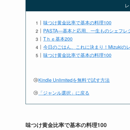
レ
味つけ黄金比率で基本の料理100
PASTA―基本と応用、一生ものシェフレシ
Tｈｅ基本200
今日のごはん、これに決まり！Mizukiの
味つけ黄金比率で基本の料理100
Kindle Unlimitedを無料で試す方法
「ジャンル選択」に戻る
味つけ黄金比率で基本の料理100