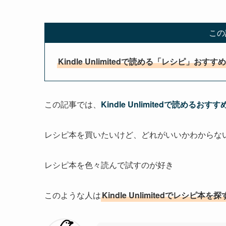
この
Kindle Unlimitedで読める「レシピ」おすす
この記事では、
Kindle Unlimitedで読めるお
レシピ本を買いたいけど、どれがいいかわからな
レシピ本を色々読んで試すのが好き
このような人は
Kindle Unlimitedでレシピ本