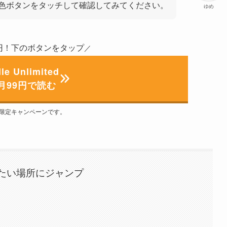
️黄色ボタンをタッチして確認してみてください。
ゆめ
9円！下のボタンをタップ
／
le Unlimited
月99円で読む
限定キャンペーンです。
たい場所にジャンプ