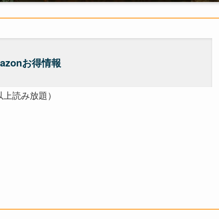
azonお得情報
以上読み放題）