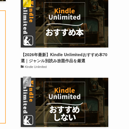
【2026年最新】Kindle Unlimitedおすすめ本70
選｜ジャンル別読み放題作品を厳選
Kindle Unlimited