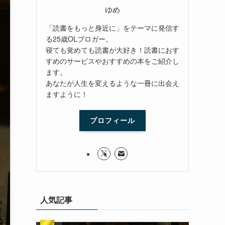
ゆめ
「読書をもっと身近に」をテーマに発信す
る25歳OLブロガー。
寝ても覚めても読書が大好き！読書におす
すめのサービスやおすすめの本をご紹介し
ます。
あなたが人生を変えるような一冊に出会え
ますように！
プロフィール
人気記事