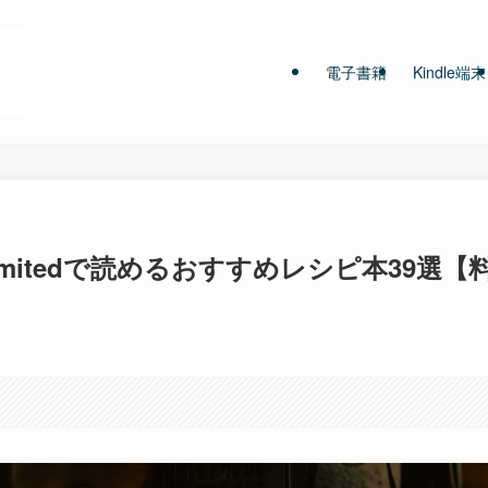
電子書籍
Kindle端末
Unlimitedで読めるおすすめレシピ本39選【