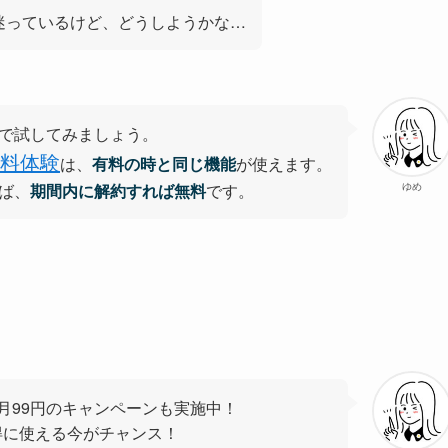
しようか迷っているけど、どうしようかな…
で試してみましょう。
無料体験
は、
有料の時と同じ機能
が使えます。
ば、
期間内に解約すれば無料
です。
ゆめ
ヶ月99円のキャンペーンも実施中！
得に使える今がチャンス！