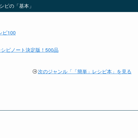
シピの「基本」
ピ100
レシピノート決定版！500品
次のジャンル「「簡単」レシピ本」を見る