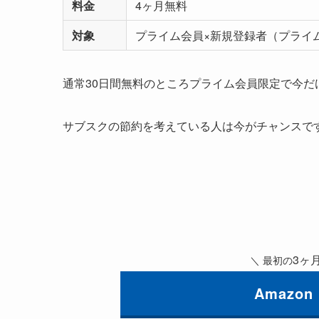
料金
4ヶ月無料
対象
プライム会員×新規登録者（プライ
通常30日間無料のところプライム会員限定で今だ
サブスクの節約を考えている人は今がチャンスで
3ヶ
＼ 最初の
Amazon 