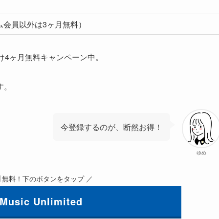
ム会員以外は3ヶ月無料）
け4ヶ月無料キャンペーン中。
す。
今登録するのが、断然お得！
ゆめ
月
無料！下のボタンをタップ ／
Music Unlimited