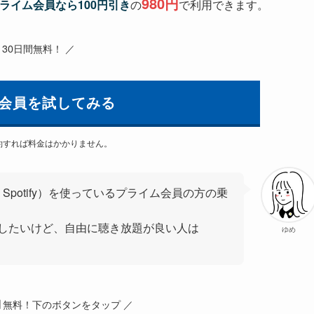
980円
プライム会員なら100円引き
の
で利用できます。
 30日間無料！ ／
会員を試してみる
約すれば料金はかかりません。
ic・Spotify）を使っているプライム会員の方の乗
したいけど、自由に聴き放題が良い人は
ゆめ
月
無料！下のボタンをタップ ／