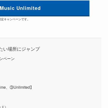
Music Unlimited
限定キャンペーンです。
たい場所にジャンプ
キャンペーン
me、③Unlimited】
テッド）