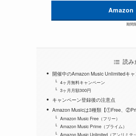
Amazon 
期間
読み
開催中のAmazon Music Unlimited
4ヶ月無料キャンペーン
3ヶ月月額300円
キャンペーン登録後の注意点
Amazon Musicは3種類【①Free、②Pri
Amazon Music Free（フリー）
Amazon Music Prime（プライム）
Amazon Music Unlimited（アンリミ