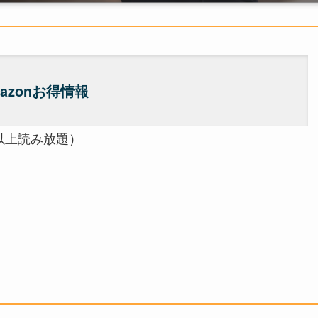
azonお得情報
以上読み放題）