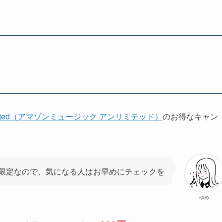
Unlimited（アマゾンミュージック アンリミテッド）
のお得なキャン
限定なので、気になる人はお早めにチェックを
ゆめ