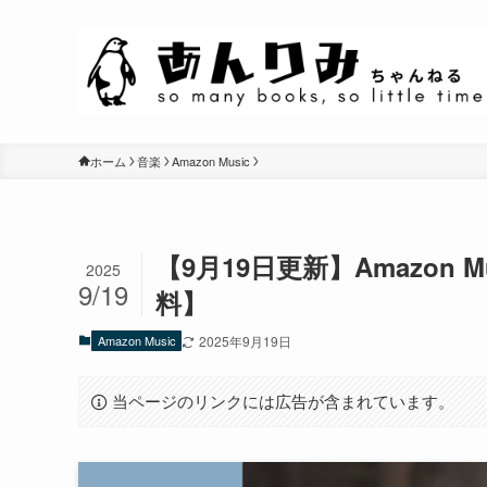
ホーム
音楽
Amazon Music
【9月19日更新】Amazon M
2025
9/19
料】
Amazon Music
2025年9月19日
当ページのリンクには広告が含まれています。