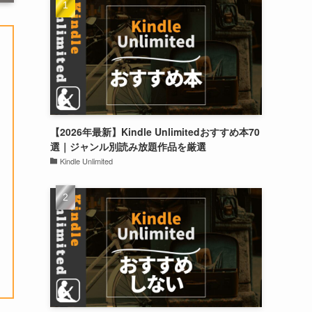
【2026年最新】Kindle Unlimitedおすすめ本70
選｜ジャンル別読み放題作品を厳選
Kindle Unlimited