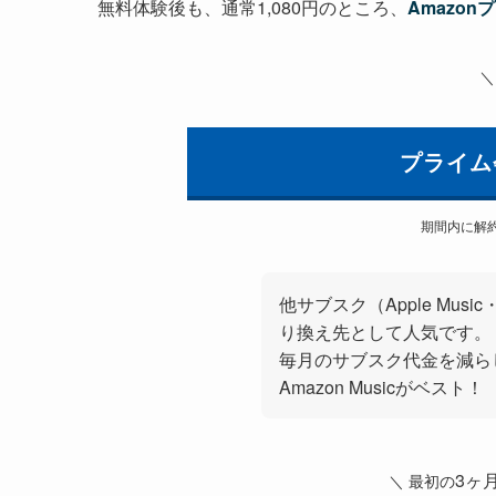
無料体験後も、通常1,080円のところ、
Amazon
＼
プライム
期間内に解
他サブスク（Apple Mus
り換え先として人気です。
毎月のサブスク代金を減ら
Amazon Musicがベスト！
3ヶ
＼ 最初の