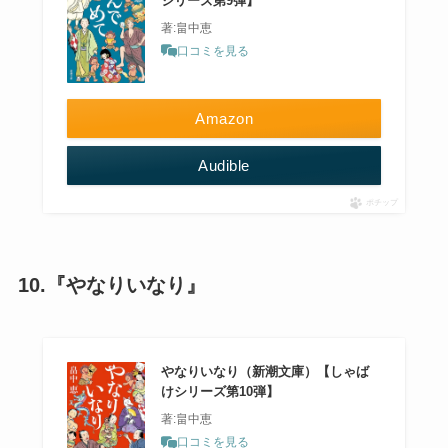
シリーズ第9弾】
著:畠中恵
口コミを見る
Amazon
Audible
ポチップ
10.『やなりいなり』
やなりいなり（新潮文庫）【しゃば
けシリーズ第10弾】
著:畠中恵
口コミを見る