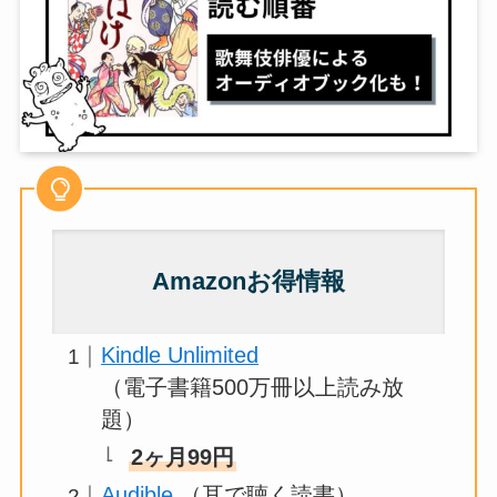
Amazonお得情報
Kindle Unlimited
（電子書籍500万冊以上読み放
題）
2ヶ月99円
Audible
（耳で聴く読書）