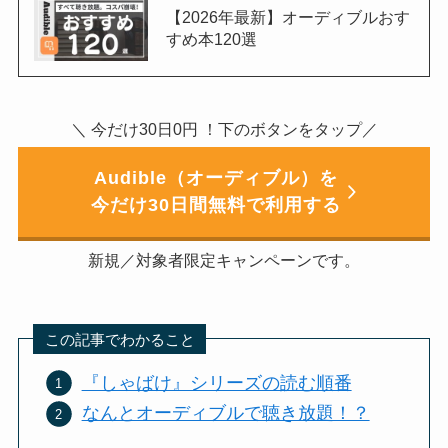
【2026年最新】オーディブルおす
すめ本120選
＼ 今だけ30日0円 ！下のボタンをタップ／
Audible（オーディブル）を
今だけ30日間無料で利用する
新規／対象者限定キャンペーンです。
この記事でわかること
『しゃばけ』シリーズの読む順番
なんとオーディブルで聴き放題！？