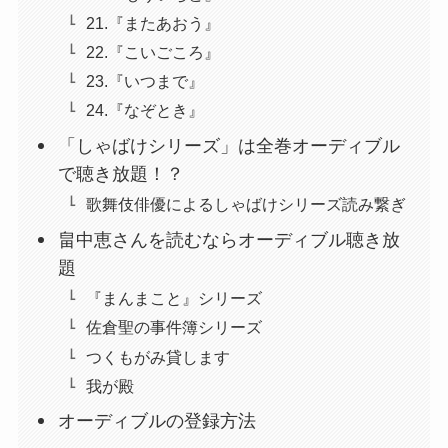
21.『またあおう』
22.『こいごころ』
23.『いつまで』
24.『なぞとき』
「しゃばけシリーズ」は全巻オーディブル
で聴き放題！？
歌舞伎俳優によるしゃばけシリーズ読み繋ぎ
畠中恵さんを読むならオーディブル聴き放
題
『まんまこと』シリーズ
佐倉聖の事件簿シリーズ
つくもがみ貸します
我が殿
オーディブルの登録方法