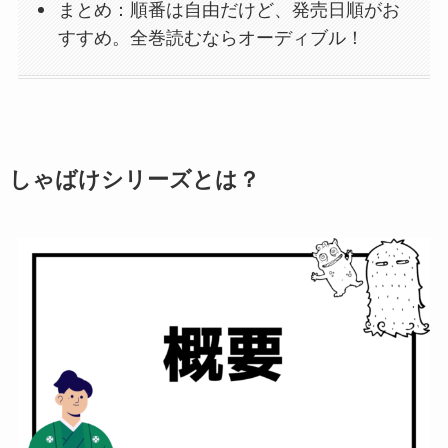
まとめ：順番は自由だけど、発売日順がお
すすめ。全巻読むならオーディブル！
しゃばけシリーズとは？