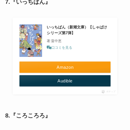
7.『いっちばん』
いっちばん（新潮文庫）【しゃばけ
シリーズ第7弾】
著:畠中恵
口コミを見る
Amazon
Audible
ポチップ
8.『ころころろ』