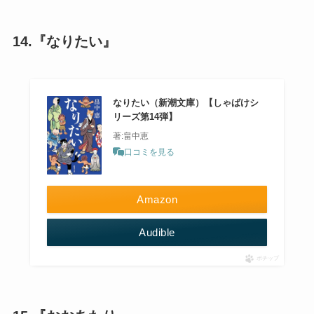
14.『なりたい』
なりたい（新潮文庫）【しゃばけシ
リーズ第14弾】
著:畠中恵
口コミを見る
Amazon
Audible
ポチップ