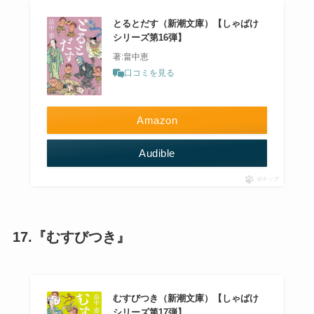
とるとだす（新潮文庫）【しゃばけ
シリーズ第16弾】
著:畠中恵
口コミを見る
Amazon
Audible
ポチップ
17.『むすびつき』
むすびつき（新潮文庫）【しゃばけ
シリーズ第17弾】