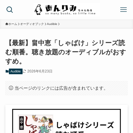
ホーム
オーディオブック
Audible
【最新】畠中恵「しゃばけ」シリーズ読
む順番。聴き放題のオーディブルがおす
すめ。
2026年6月23日
Audible
当ページのリンクには広告が含まれています。