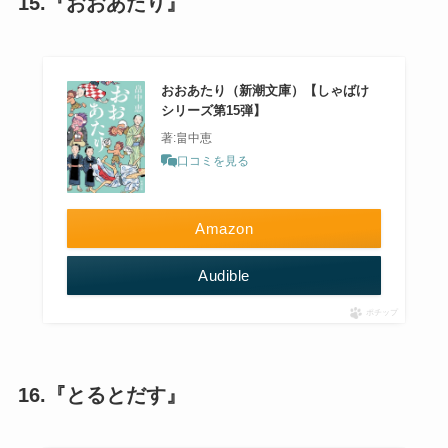
15.『おおあたり』
おおあたり（新潮文庫）【しゃばけ
シリーズ第15弾】
著:畠中恵
口コミを見る
Amazon
Audible
ポチップ
16.『とるとだす』