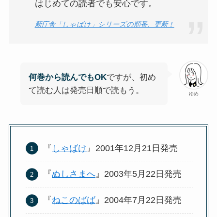
はじめての読者でも安心です。
新庁舎「しゃばけ」シリーズの順番、更新！
何巻から読んでもOK
ですが、初め
て読む人は発売日順で読もう。
ゆめ
『
しゃばけ
』2001年12月21日発売
『
ぬしさまへ
』2003年5月22日発売
『
ねこのばば
』2004年7月22日発売