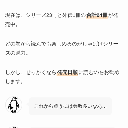
現在は、シリーズ23冊と外伝1冊の
合計24冊
が発
売中。
どの巻から読んでも楽しめるのがしゃばけシリー
ズの魅力。
しかし、せっかくなら
発売日順
に読むのをお勧め
します。
これから買うには巻数多いなあ…