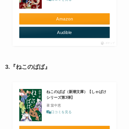
Amazon
Audible
ポチップ
3.『ねこのばば』
ねこのばば（新潮文庫）【しゃばけ
シリーズ第3弾】
著:畠中恵
口コミを見る