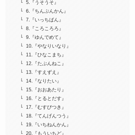
5.『うそうそ』
6.『ちんぷんかん』
7.『いっちばん』
8.『ころころろ』
9.『ゆんでめて』
10.『やなりいなり』
11.『ひなこまち』
12.『たぶんねこ』
13.『すえずえ』
14.『なりたい』
15.『おおあたり』
16.『とるとだす』
17.『むすびつき』
18.『てんげんつう』
19.『いちねんかん』
20.『もういちど』