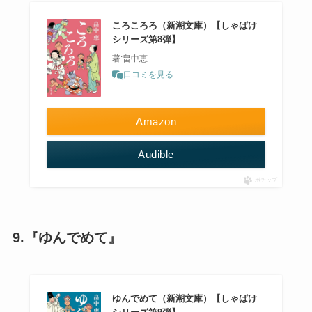
ころころろ（新潮文庫）【しゃばけ
シリーズ第8弾】
著:畠中恵
口コミを見る
Amazon
Audible
ポチップ
9.『ゆんでめて』
ゆんでめて（新潮文庫）【しゃばけ