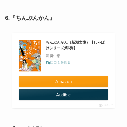
6.『ちんぷんかん』
ちんぷんかん（新潮文庫）【しゃば
けシリーズ第6弾】
著:畠中恵
口コミを見る
Amazon
Audible
ポチップ