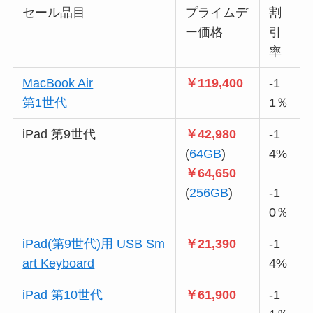
セール品目
プライムデ
割
ー価格
引
率
MacBook Air
￥119,400
-1
第1世代
1％
iPad 第9世代
￥42,980
-1
(
64GB
)
4%
￥64,650
(
256GB
)
-1
0％
iPad(第9世代)用 USB Sm
￥21,390
-1
art Keyboard
4%
iPad
第10世代
￥61,900
-1