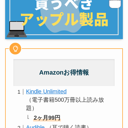
Amazonお得情報
Kindle Unlimited
（電子書籍500万冊以上読み放
題）
2ヶ月99円
Audible
（耳で聴く読書）