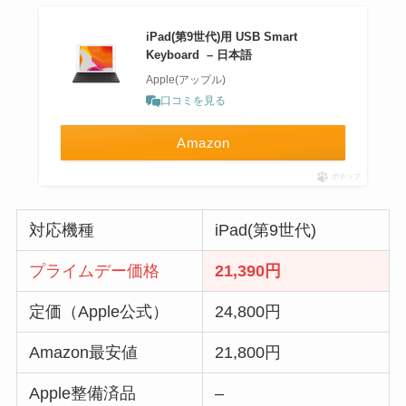
iPad(第9世代)用 USB Smart
Keyboard – 日本語
Apple(アップル)
口コミを見る
Amazon
ポチップ
対応機種
iPad(第9世代)
プライムデー価格
21,390
円
定価（Apple公式）
24,800円
Amazon最安値
21,800円
Apple整備済品
–