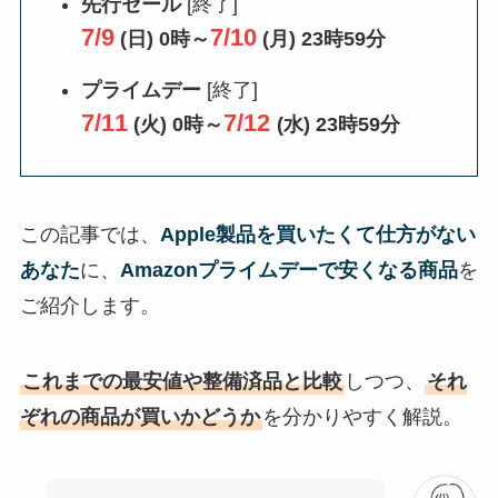
先行セール
[終了]
7/9
7/10
(日) 0時～
(月) 23時59分
プライムデー
[終了]
7/11
7/12
(火) 0時～
(水) 23時59分
この記事では、
Apple製品を買いたくて仕方がない
あなた
に、
Amazonプライムデーで安くなる商品
を
ご紹介します。
これまでの最安値や整備済品と比較
しつつ、
それ
ぞれの商品が買いかどうか
を分かりやすく解説。