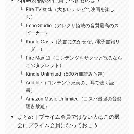
Apple製品以外に買うべきものは？
Fire TV stick（大きいテレビで映画を楽し
む）
Echo Studio（アレクサ搭載の音質最高のス
ピーカー）
Kindle Oasis（読書に欠かせない電子書籍リ
ーダー）
Fire Max 11（コンテンツをサクッと観るなら
このタブレット）
Kindle Unlimited（500万冊読み放題）
Audible（コンテンツ充実の、耳で聴く読
書）
Amazon Music Unlimited（コスパ最強の音楽
聴き放題）
まとめ｜プライム会員ではない人はこの機
会にプライム会員になっておこう