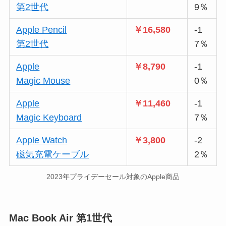
第2世代
9％
Apple Pencil
￥16,580
-1
第2世代
7％
Apple
￥8,790
-1
Magic Mouse
0％
Apple
￥11,460
-1
Magic Keyboard
7％
Apple Watch
￥3,800
-2
磁気充電ケーブル
2％
2023年プライデーセール対象のApple商品
Mac Book Air 第1世代