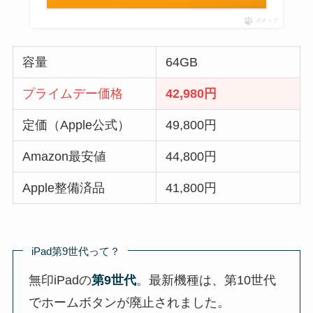
ポチップ
容量
64GB
プライムデー価格
42,980円
定価（Apple公式）
49,800円
Amazon最安値
44,800円
Apple整備済品
41,800円
iPad第9世代って？
無印iPadの
第9世代
。最新機種は、第10世代
でホームボタンが廃止されました。