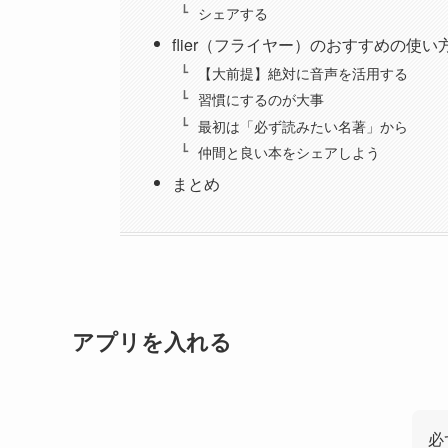
シェアする
flier（フライヤー）のおすすめの使い
【大前提】絶対に音声を活用する
習慣にするのが大事
最初は「必ず読みたい名著」から
仲間と良い本をシェアしよう
まとめ
アプリを入れる
必