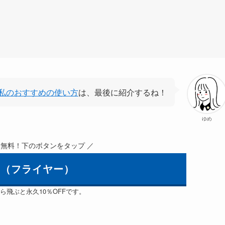
私のおすすめの使い方
は、最後に紹介するね！
ゆめ
間無料！下のボタンをタップ ／
ier（フライヤー）
ら飛ぶと永久10％OFFです。