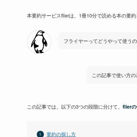
本要約サービスflierは、1冊10分で読める本の
フライヤーってどうやって使うの
この記事で使い方の
この記事では、以下の3つの段階に分けて、
flie
要約の探し方