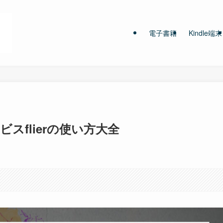
電子書籍
Kindle端末
スflierの使い方大全