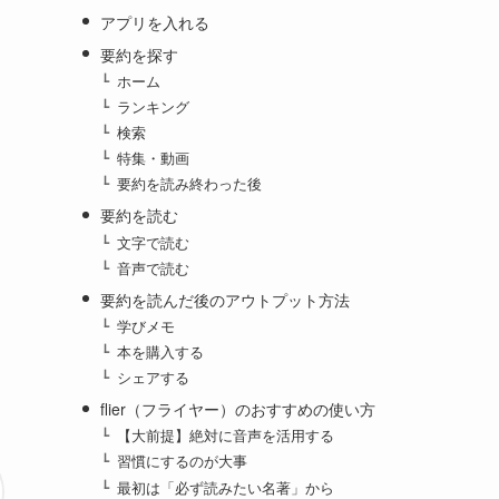
アプリを入れる
要約を探す
ホーム
ランキング
検索
特集・動画
要約を読み終わった後
要約を読む
文字で読む
音声で読む
要約を読んだ後のアウトプット方法
学びメモ
本を購入する
シェアする
flier（フライヤー）のおすすめの使い方
【大前提】絶対に音声を活用する
習慣にするのが大事
最初は「必ず読みたい名著」から