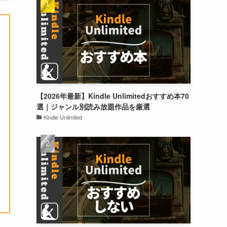
【2026年最新】Kindle Unlimitedおすすめ本70
選｜ジャンル別読み放題作品を厳選
Kindle Unlimited