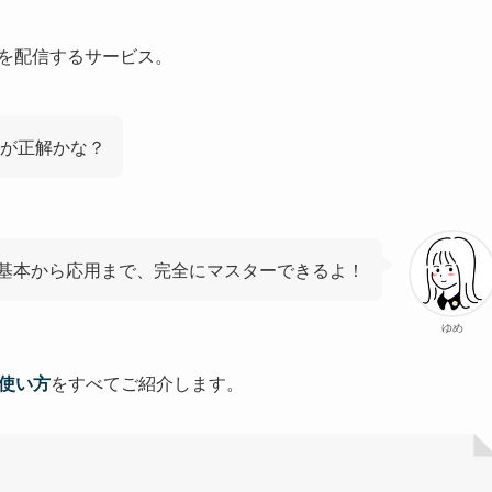
要約を配信するサービス。
が正解かな？
基本から応用まで、完全にマスターできるよ！
ゆめ
rの使い方
をすべてご紹介します。