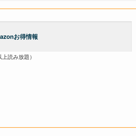
azonお得情報
以上読み放題）