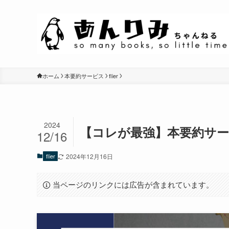
ホーム
本要約サービス
flier
2024
【コレが最強】本要約サービ
12/16
flier
2024年12月16日
当ページのリンクには広告が含まれています。