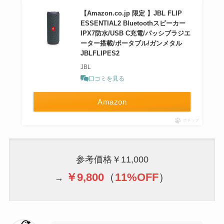
【Amazon.co.jp 限定 】JBL FLIP
ESSENTIAL2 Bluetoothスピーカー
IPX7防水/USB C充電/パッシブラジエ
ーター搭載/ポータブル/ガンメタル
JBLFLIPES2
JBL
口コミを見る
Amazon
ポチップ
参考価格￥11,000
￥9,800
（
11%OFF
）
→