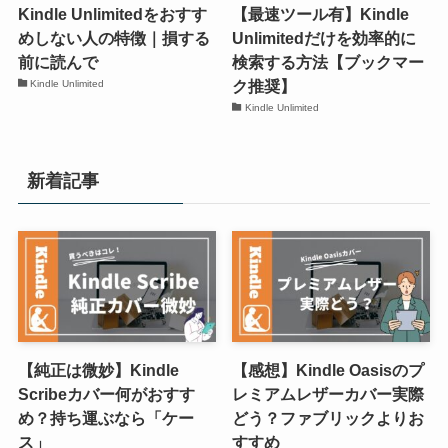
Kindle Unlimitedをおすす
【最速ツール有】Kindle
めしない人の特徴｜損する
Unlimitedだけを効率的に
前に読んで
検索する方法【ブックマー
ク推奨】
Kindle Unlimited
Kindle Unlimited
新着記事
【純正は微妙】Kindle
【感想】Kindle Oasisのプ
Scribeカバー何がおすす
レミアムレザーカバー実際
め？持ち運ぶなら「ケー
どう？ファブリックよりお
ス」
すすめ