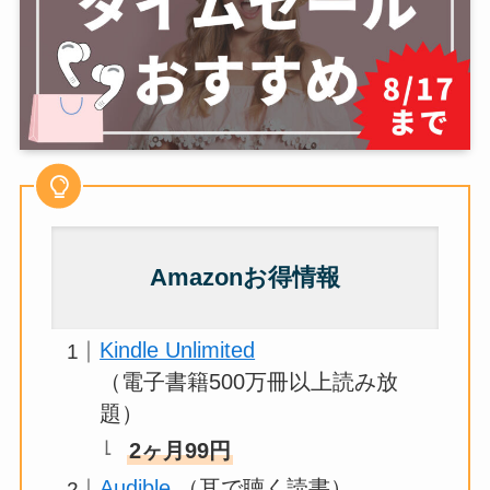
Amazonお得情報
Kindle Unlimited
（電子書籍500万冊以上読み放
題）
2ヶ月99円
Audible
（耳で聴く読書）