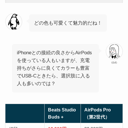
どの色も可愛くて魅力的だね！
iPhoneとの接続の良さからAirPods
を使っている人もいますが、充電
ゆめ
持ちがさらに良くてカラーも豊富
でUSB-Cときたら、選択肢に入る
人も多いのでは？
Beats Studio
AirPods Pro
Buds +
（第2世代）