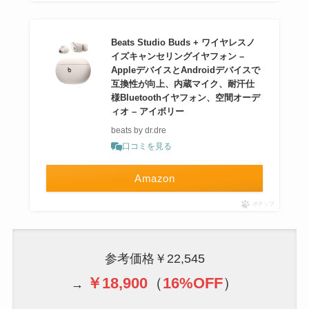
Beats Studio Buds + ワイヤレスノ
イズキャンセリングイヤフォン –
AppleデバイスとAndroidデバイスで
互換性が向上、内蔵マイク、耐汗仕
様Bluetoothイヤフォン、空間オーデ
ィオ – アイボリー
beats by dr.dre
口コミを見る
Amazon
ポチップ
参考価格￥22,545
￥18,900
（
16%OFF
）
→