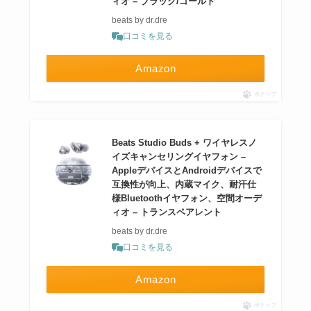
ィオ – ブラック/ゴールド
beats by dr.dre
口コミを見る
Amazon
ポチップ
Beats Studio Buds + ワイヤレスノ
イズキャンセリングイヤフォン –
AppleデバイスとAndroidデバイスで
互換性が向上、内蔵マイク、耐汗仕
様Bluetoothイヤフォン、空間オーデ
ィオ – トランスペアレント
beats by dr.dre
口コミを見る
Amazon
ポチップ