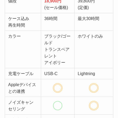
値段
18,900円
39,800円
(セール価格)
(定価)
ケース込み
36時間
最大30時間
再生時間
カラー
ブラック/ゴー
ホワイトのみ
ルド
トランスペア
レント
アイボリー
充電ケーブル
USB-C
Lightning
Appleデバイス
との連携
ノイズキャン
セリング